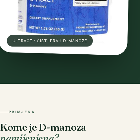
U-TRACT · ČISTI PRAH D-MANOZE
PRIMJENA
Kome je D-manoza
namijenjena?