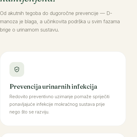
Od akutnih tegoba do dugoročne prevencije — D-
manoza je blaga, a učinkovita podrška u svim fazama
brige o urinarnom sustavu.
Prevencija urinarnih infekcija
Redovito preventivno uzimanje pomaže spriječiti
ponavljajuće infekcije mokraćnog sustava prije
nego što se razviju.