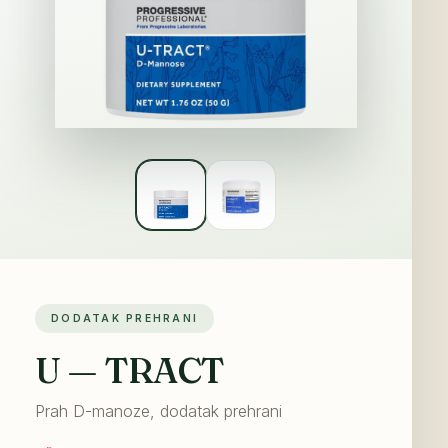
DODATAK PREHRANI
U — TRACT
Prah D-manoze, dodatak prehrani