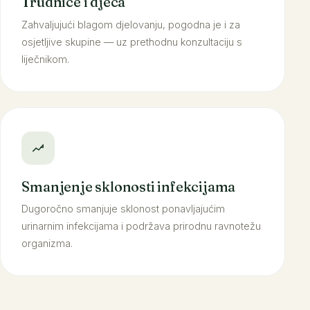
Trudnice i djeca
Zahvaljujući blagom djelovanju, pogodna je i za
osjetljive skupine — uz prethodnu konzultaciju s
liječnikom.
Smanjenje sklonosti infekcijama
Dugoročno smanjuje sklonost ponavljajućim
urinarnim infekcijama i podržava prirodnu ravnotežu
organizma.