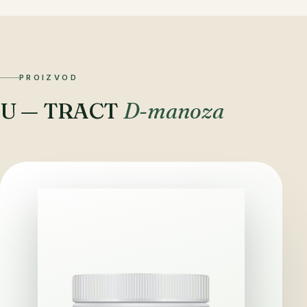
PROIZVOD
U — TRACT
D-manoza