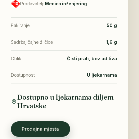
Prodavatelj:
Medico inženjering
Pakiranje
50 g
Sadržaj čajne žličice
1,9 g
Oblik
Čisti prah, bez aditiva
Dostupnost
U ljekarnama
Dostupno u ljekarnama diljem
Hrvatske
Prodajna mjesta