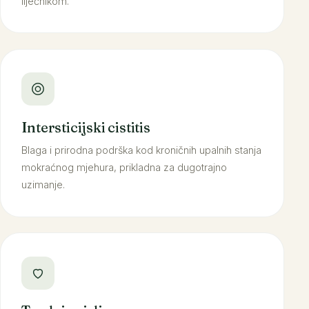
liječnikom.
Intersticijski cistitis
Blaga i prirodna podrška kod kroničnih upalnih stanja
mokraćnog mjehura, prikladna za dugotrajno
uzimanje.