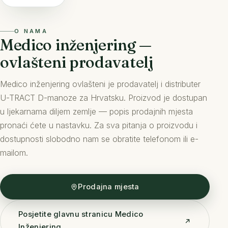
O NAMA
Medico inženjering —
ovlašteni prodavatelj
Medico inženjering ovlašteni je prodavatelj i distributer
U-TRACT D-manoze za Hrvatsku. Proizvod je dostupan
u ljekarnama diljem zemlje — popis prodajnih mjesta
pronaći ćete u nastavku. Za sva pitanja o proizvodu i
dostupnosti slobodno nam se obratite telefonom ili e-
mailom.
Prodajna mjesta
Posjetite glavnu stranicu Medico
Inženjering