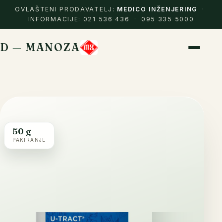
OVLAŠTENI PRODAVATELJ:
MEDICO INŽENJERING
·
INFORMACIJE: 021 536 436 · 095 335 5000
D
—
MANOZA
50 g
PAKIRANJE