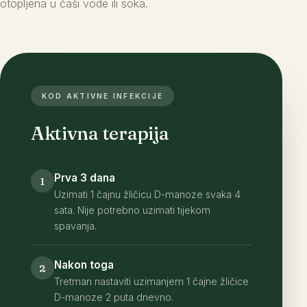
otopljena u čaši vode ili soka.
KOD AKTIVNE INFEKCIJE
Aktivna terapija
Prva 3 dana
1
Uzimati 1 čajnu žličicu D-manoze svaka 4
sata. Nije potrebno uzimati tijekom
spavanja.
Nakon toga
2
Tretman nastaviti uzimanjem 1 čajne žličice
D-manoze 2 puta dnevno.