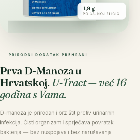
1,9 g
PO ČAJNOJ ŽLIČICI
PRIRODNI DODATAK PREHRANI
Prva D-Manoza u
Hrvatskoj.
U-Tract — već 16
godina s Vama.
D-manoza je prirodan i brz štit protiv urinarnih
infekcija. Čisti organizam i sprječava povratak
bakterija — bez nuspojava i bez narušavanja