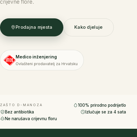
crijevne flore.
Kako djeluje
Prodajna mjesta
Medico inženjering
Ovlašteni prodavatelj za Hrvatsku
100% prirodno podrijetlo
ZAŠTO D-MANOZA
Bez antibiotika
Izlučuje se za 4 sata
Ne narušava crijevnu floru