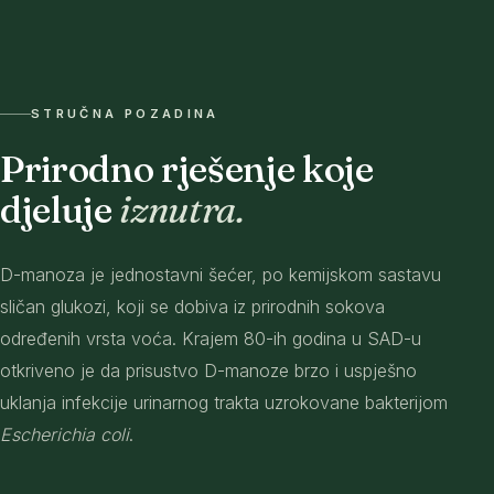
STRUČNA POZADINA
Prirodno rješenje koje
djeluje
iznutra.
D-manoza je jednostavni šećer, po kemijskom sastavu
sličan glukozi, koji se dobiva iz prirodnih sokova
određenih vrsta voća. Krajem 80-ih godina u SAD-u
otkriveno je da prisustvo D-manoze brzo i uspješno
uklanja infekcije urinarnog trakta uzrokovane bakterijom
Escherichia coli
.