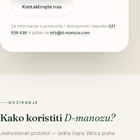
Kontaktirajte nas
Za informacije o proizvodu i dostupnosti nazovite
021
536 436
ili pišite na
info@d-manoza.com
.
DOZIRANJE
Kako koristiti
D-manozu?
Jednostavan protokol — jedna čajna žličica praha